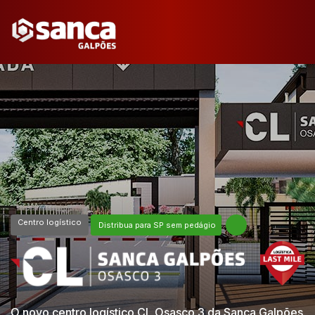
Centro logístico
Distribua para SP sem pedágio
O novo centro logístico CL Osasco 3 da Sanca Galpões